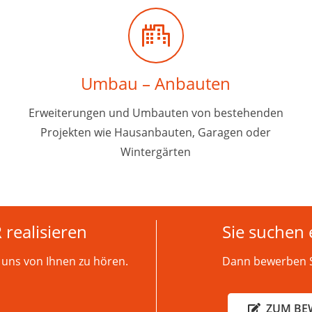
Umbau – Anbauten
Erweiterungen und Umbauten von bestehenden
Projekten wie Hausanbauten, Garagen oder
Wintergärten
realisieren
Sie suchen 
 uns von Ihnen zu hören.
Dann bewerben S
ZUM BE