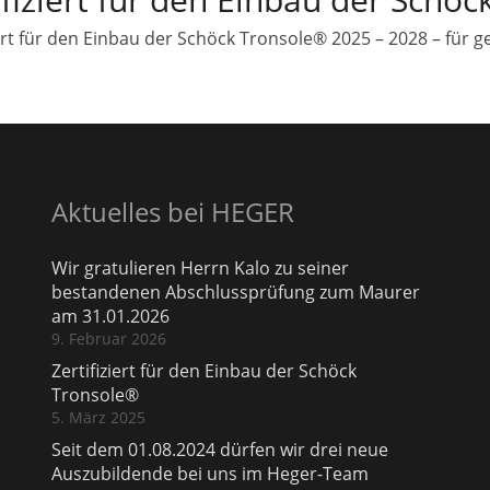
iert für den Einbau der Schöck Tronsole® 2025 – 2028 – für g
Aktuelles bei HEGER
Wir gratulieren Herrn Kalo zu seiner
bestandenen Abschlussprüfung zum Maurer
am 31.01.2026
9. Februar 2026
Zertifiziert für den Einbau der Schöck
Tronsole®
5. März 2025
Seit dem 01.08.2024 dürfen wir drei neue
Auszubildende bei uns im Heger-Team