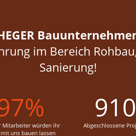
HEGER Bauunternehme
ahrung im Bereich Rohba
Sanierung!
97
%
91
 Mitarbeiter würden ihr
Abgeschlossene Pro
mit uns bauen lassen