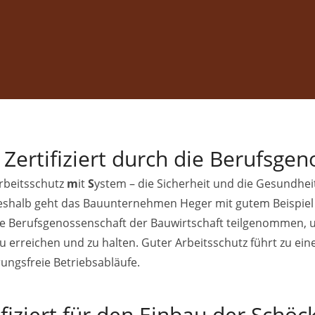
Zertifiziert durch die Berufsgen
rbeitsschutz
m
it
S
ystem – die Sicherheit und die Gesundheit
deshalb geht das Bauunternehmen Heger mit gutem Beispiel vo
ie Berufsgenossenschaft der Bauwirtschaft teilgenommen, 
u erreichen und zu halten. Guter Arbeitsschutz führt zu eine
ungsfreie Betriebsabläufe.
ifiziert für den Einbau der Schö