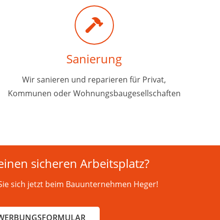
Sanierung
Wir sanieren und reparieren für Privat,
Kommunen oder Wohnungsbaugesellschaften
einen sicheren Arbeitsplatz?
ie sich jetzt beim Bauunternehmen Heger!
WERBUNGSFORMULAR