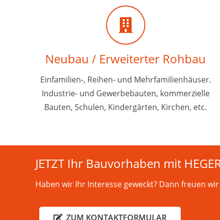
Neubau / Erweiterter Rohbau
Einfamilien-, Reihen- und Mehrfamilienhäuser.
Industrie- und Gewerbebauten, kommerzielle
Bauten, Schulen, Kindergärten, Kirchen, etc.
JETZT Ihr Bauvorhaben mit HEGER 
Haben wir Ihr Interesse geweckt? Dann freuen wir
ZUM KONTAKTFORMULAR