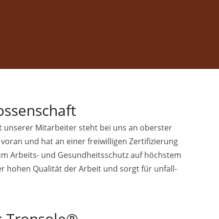
ossenschaft
 unserer Mitarbeiter steht bei uns an oberster
ran und hat an einer freiwilligen Zertifizierung
um Arbeits- und Gesundheitsschutz auf höchstem
r hohen Qualität der Arbeit und sorgt für unfall-
ck Tronsole®