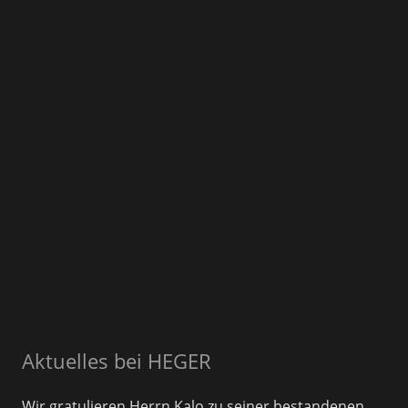
Aktuelles bei HEGER
Wir gratulieren Herrn Kalo zu seiner bestandenen