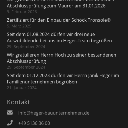
Abschlussprüfung zum Maurer am 31.01.2026
9. Februar 2026
Zertifiziert für den Einbau der Schöck Tronsole®
5. März 2025
Seit dem 01.08.2024 dürfen wir drei neue
Auszubildende bei uns im Heger-Team begrüßen
29. September 2024
Wir gratulieren Herrn Hoch zu seiner bestandenen
Abschlussprüfung
29. September 2024
Seit dem 01.12.2023 dürfen wir Herrn Janik Heger im
Familienunternehmen begrüßen
21. Januar 2024
Kontakt
info@heger-bauunternehmen.de
+49 5136 36 00